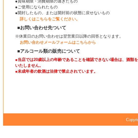
●賞味期限・消費期限の過ぎたもの
●ご使用になられたもの
●開封したもの、または開封前の状態に戻せないもの
詳しくはこちらをご覧ください。
■お問い合わせ先ついて
※休業日のお問い合わせは翌営業日以降の回答となります。
お問い合わせメールフォームはこちらから
■アルコール類の販売について
●当店では20歳以上の年齢であることを確認できない場合は、酒類
いたしません。
●未成年者の飲酒は法律で禁止されています。
Copyri