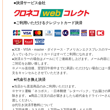
■決済サービス会社
■ご利用いただけるクレジットカード決済
●JCB・VISA・master・ダイナース・アメリカンエクスプレスのマ
入っているクレジットカードはすべてご利用になれます。
●決済エラーの場合はメールにてご連絡差し上げます。メール内容に
ご対応をお願い致します。
※メール送信後、翌翌日午前中までに承諾いただけない場合には一
文をキャンセルとさせていただきます。
■代金引き換え決済
●当店から直送商品のみご利用いただけます。
※ヤマト運輸「ネコポス」・日本郵便「レターパック」でお届けの
除きます。 ●商品ご注文の品が届きましたら総代金をドライバーさ
渡しください。
◎代引き決済手数料について
１万円未満：３３０円 １万円〜３万円未満：４４０円