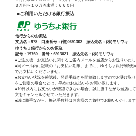
３万円〜１０万円未満：６６０円
■ご利用いただける銀行振込
他行からのお振込
支店名：978 口座番号：(普)0691302 振込先名：(株)モリワキ
ゆうちょ銀行からのお振込
記号：19760 番号：6913021 振込先名：(株)モリワキ
●ご注文後、お支払いに関するご案内メールを当店からお送りいたし
●同メール内に記載の「お支払い期限」までに、ゆうちょ銀行/郵便局
でお支払いくださいませ。
●お支払い状況を確認後、発送手続きを開始致しますのでお受け取り
をご指定の場合などは、早めのお支払いをお願い致します。
●10日以内にお支払いが確認できない場合、誠に勝手ながら当店に
文をキャンセルさせていただきます。
●誠に勝手ながら、振込手数料はお客様のご負担でお願いいたします