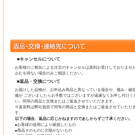
■キャンセルについて
お客様のご都合による注文のキャンセルは原則お受けしておりませ
止むを得ない場合のみご相談ください。
■返品・交換について
お届けした品物が、お申込み商品と異なっている場合や、傷み・破
備が ございましたらお手数ではございますが遠慮なくお申し付けく
い。同等の商品と交換またはご返金させていただきます。
※返送料は弊社負担で同等の商品と交換またはご返金させていただ
す。
以下の場合、返品に応じかねますのであしからずご了承ください。
●お客様の使用により破損したもの
●商品そのものに欠陥がないもの