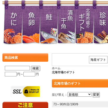
商品検索
海産ギフト
ホーム
北海市場のギフト
円～
円
北海市場のギフト
並び替え：
73～90件目/190件