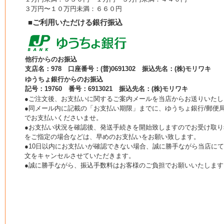
３万円〜１０万円未満：６６０円
■ご利用いただける銀行振込
他行からのお振込
支店名：978 口座番号：(普)0691302 振込先名：(株)モリワキ
ゆうちょ銀行からのお振込
記号：19760 番号：6913021 振込先名：(株)モリワキ
●ご注文後、お支払いに関するご案内メールを当店からお送りいたし
●同メール内に記載の「お支払い期限」までに、ゆうちょ銀行/郵便局
でお支払いくださいませ。
●お支払い状況を確認後、発送手続きを開始致しますのでお受け取り
をご指定の場合などは、早めのお支払いをお願い致します。
●10日以内にお支払いが確認できない場合、誠に勝手ながら当店に
文をキャンセルさせていただきます。
●誠に勝手ながら、振込手数料はお客様のご負担でお願いいたします