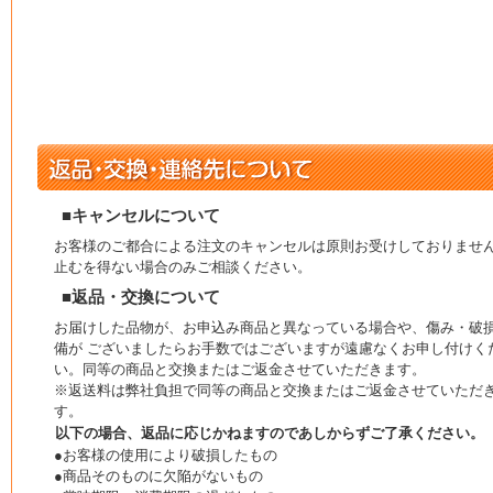
■キャンセルについて
お客様のご都合による注文のキャンセルは原則お受けしておりませ
止むを得ない場合のみご相談ください。
■返品・交換について
お届けした品物が、お申込み商品と異なっている場合や、傷み・破
備が ございましたらお手数ではございますが遠慮なくお申し付けく
い。同等の商品と交換またはご返金させていただきます。
※返送料は弊社負担で同等の商品と交換またはご返金させていただ
す。
以下の場合、返品に応じかねますのであしからずご了承ください。
●お客様の使用により破損したもの
●商品そのものに欠陥がないもの