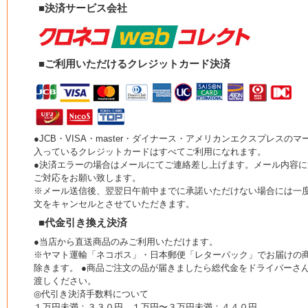
■決済サービス会社
■ご利用いただけるクレジットカード決済
●JCB・VISA・master・ダイナース・アメリカンエクスプレスのマ
入っているクレジットカードはすべてご利用になれます。
●決済エラーの場合はメールにてご連絡差し上げます。メール内容に
ご対応をお願い致します。
※メール送信後、翌翌日午前中までに承諾いただけない場合には一
文をキャンセルとさせていただきます。
■代金引き換え決済
●当店から直送商品のみご利用いただけます。
※ヤマト運輸「ネコポス」・日本郵便「レターパック」でお届けの
除きます。 ●商品ご注文の品が届きましたら総代金をドライバーさ
渡しください。
◎代引き決済手数料について
１万円未満：３３０円 １万円〜３万円未満：４４０円