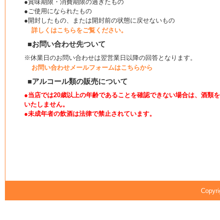
●賞味期限・消費期限の過ぎたもの
●ご使用になられたもの
●開封したもの、または開封前の状態に戻せないもの
詳しくはこちらをご覧ください。
■お問い合わせ先ついて
※休業日のお問い合わせは翌営業日以降の回答となります。
お問い合わせメールフォームはこちらから
■アルコール類の販売について
●当店では20歳以上の年齢であることを確認できない場合は、酒類
いたしません。
●未成年者の飲酒は法律で禁止されています。
Copyri