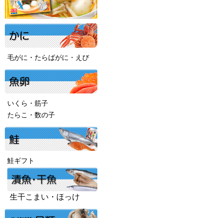
毛がに・たらばがに・えび
いくら・筋子
たらこ・数の子
鮭ギフト
生干こまい・ほっけ