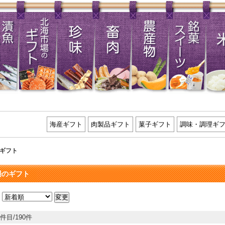
海産ギフト
肉製品ギフト
菓子ギフト
調味・調理ギ
ギフト
場のギフト
：
0件目/190件