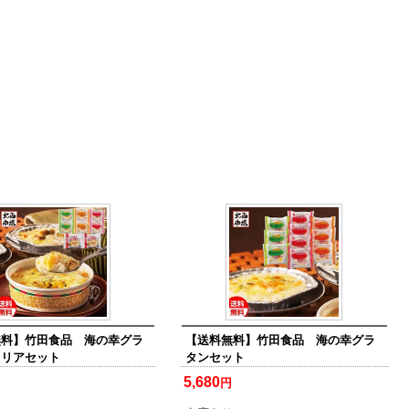
無料】竹田食品 海の幸グラ
【送料無料】竹田食品 海の幸グラ
ドリアセット
タンセット
5,680
円