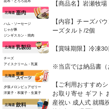
昆布・とろろ昆布
【商品名】岩瀬牧場
【内容】チーズパウ
ハム・ソーセージ
ーズタルト/2個
じゃが豚
ジンギスカン・焼肉
【賞味期限】冷凍30
チーズ
アイスクリーム・乳菓
※当店では納品書（
【ご利用おすすめシ
夕張メロンピュアゼリー
お取り寄せ ギフト 
洋菓子・和菓子・生菓子
産祝い 成人式 就職