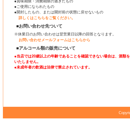
●賞味期限・消費期限の過ぎたもの
●ご使用になられたもの
●開封したもの、または開封前の状態に戻せないもの
詳しくはこちらをご覧ください。
■お問い合わせ先ついて
※休業日のお問い合わせは翌営業日以降の回答となります。
お問い合わせメールフォームはこちらから
■アルコール類の販売について
●当店では20歳以上の年齢であることを確認できない場合は、酒類
いたしません。
●未成年者の飲酒は法律で禁止されています。
Copyri