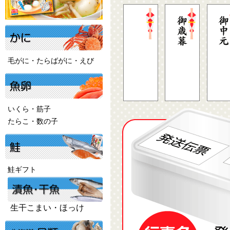
毛がに・たらばがに・えび
いくら・筋子
たらこ・数の子
鮭ギフト
生干こまい・ほっけ