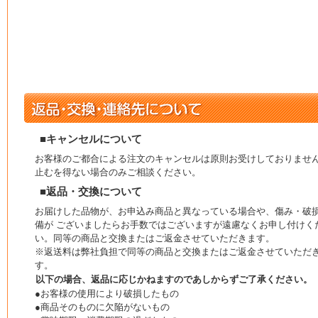
■キャンセルについて
お客様のご都合による注文のキャンセルは原則お受けしておりませ
止むを得ない場合のみご相談ください。
■返品・交換について
お届けした品物が、お申込み商品と異なっている場合や、傷み・破
備が ございましたらお手数ではございますが遠慮なくお申し付けく
い。同等の商品と交換またはご返金させていただきます。
※返送料は弊社負担で同等の商品と交換またはご返金させていただ
す。
以下の場合、返品に応じかねますのであしからずご了承ください。
●お客様の使用により破損したもの
●商品そのものに欠陥がないもの