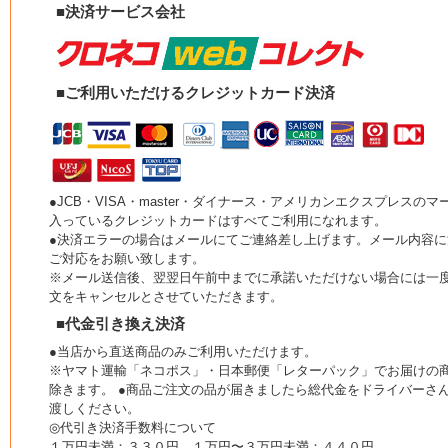
■決済サービス会社
■ご利用いただけるクレジットカード決済
●JCB・VISA・master・ダイナース・アメリカンエクスプレスのマ
入っているクレジットカードはすべてご利用になれます。
●決済エラーの場合はメールにてご連絡差し上げます。メール内容に
ご対応をお願い致します。
※メール送信後、翌翌日午前中までに承諾いただけない場合には一
文をキャンセルとさせていただきます。
■代金引き換え決済
●当店から直送商品のみご利用いただけます。
※ヤマト運輸「ネコポス」・日本郵便「レターパック」でお届けの
除きます。 ●商品ご注文の品が届きましたら総代金をドライバーさ
渡しください。
◎代引き決済手数料について
１万円未満：３３０円 １万円〜３万円未満：４４０円