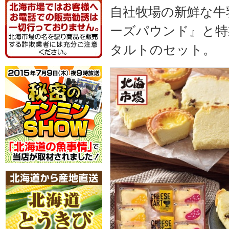
自社牧場の新鮮な牛
ーズパウンド』と特
タルトのセット。