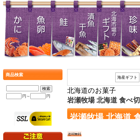
商品検索
海産ギフト
北海道のお菓子
円～
円
岩瀬牧場 北海道 食べ
岩瀬牧場 北海道