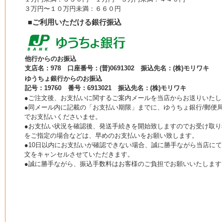
３万円〜１０万円未満：６６０円
■ご利用いただける銀行振込
他行からのお振込
支店名：978 口座番号：(普)0691302 振込先名：(株)モリワキ
ゆうちょ銀行からのお振込
記号：19760 番号：6913021 振込先名：(株)モリワキ
●ご注文後、お支払いに関するご案内メールを当店からお送りいたし
●同メール内に記載の「お支払い期限」までに、ゆうちょ銀行/郵便局
でお支払いくださいませ。
●お支払い状況を確認後、発送手続きを開始致しますのでお受け取り
をご指定の場合などは、早めのお支払いをお願い致します。
●10日以内にお支払いが確認できない場合、誠に勝手ながら当店に
文をキャンセルさせていただきます。
●誠に勝手ながら、振込手数料はお客様のご負担でお願いいたします