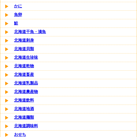
かに
魚卵
鮭
北海道干魚・漬魚
北海道刺身
北海道貝類
北海道生珍味
北海道乾物
北海道畜産
北海道乳製品
北海道農産物
北海道飲料
北海道地酒
北海道麺類
北海道調味料
おせち