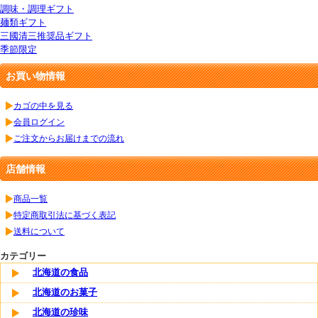
調味・調理ギフト
麺類ギフト
三國清三推奨品ギフト
季節限定
お買い物情報
カゴの中を見る
会員ログイン
ご注文からお届けまでの流れ
店舗情報
商品一覧
特定商取引法に基づく表記
送料について
カテゴリー
北海道の食品
北海道のお菓子
北海道の珍味