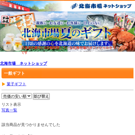
北海道札幌市に6店舗展開している北海市場のオフィシャルネットショップ
です
北海市場 ネットショップ
一般ギフト
菓子ギフト
リスト表示
写真一覧
該当商品が見つかりませんでした