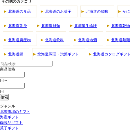
その他のカテゴリ
北海道の食品
北海道のお菓子
北海道の珍味
かに
北海道刺身
北海道貝類
北海道生珍味
北海道乾物
北海道農産物
北海道飲料
北海道地酒
北海道麺類
北海道鍋
北海道調理・惣菜ギフト
北海道カタログギフ
商品価格
円～
円
ジャンル
北海市場のギフト
海産ギフト
肉製品ギフト
菓子ギフト