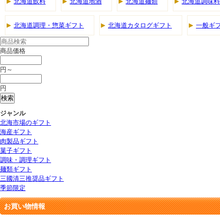
北海道飲料
北海道地酒
北海道麺類
北海道調味料
北海道調理・惣菜ギフト
北海道カタログギフト
一般ギ
商品価格
円～
円
ジャンル
北海市場のギフト
海産ギフト
肉製品ギフト
菓子ギフト
調味・調理ギフト
麺類ギフト
三國清三推奨品ギフト
季節限定
お買い物情報