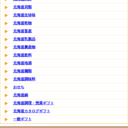
北海道貝類
北海道生珍味
北海道乾物
北海道畜産
北海道乳製品
北海道農産物
北海道飲料
北海道地酒
北海道麺類
北海道調味料
おせち
北海道鍋
北海道調理・惣菜ギフト
北海道カタログギフト
一般ギフト