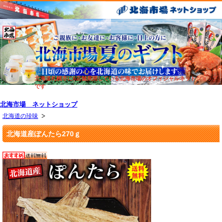
北海道札幌市に6店舗展開している北海市場のオフィシャルネットショップ
です
北海市場 ネットショップ
北海道の珍味
北海道産ぽんたら270ｇ