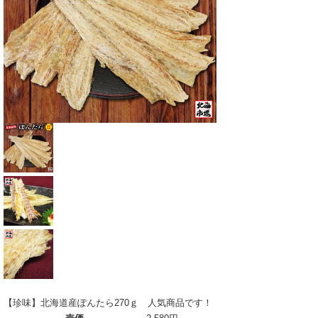
【珍味】北海道産ぽんたら270ｇ 人気商品です！