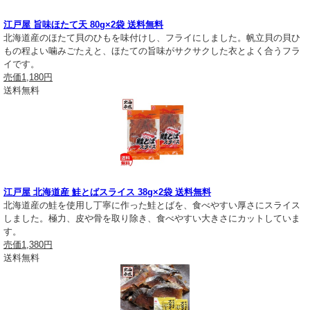
江戸屋 旨味ほたて天 80g×2袋 送料無料
北海道産のほたて貝のひもを味付けし、フライにしました。帆立貝の貝ひ
もの程よい噛みごたえと、ほたての旨味がサクサクした衣とよく合うフラ
イです。
売価
1,180円
送料無料
江戸屋 北海道産 鮭とばスライス 38g×2袋 送料無料
北海道産の鮭を使用し丁寧に作った鮭とばを、食べやすい厚さにスライス
しました。極力、皮や骨を取り除き、食べやすい大きさにカットしていま
す。
売価
1,380円
送料無料