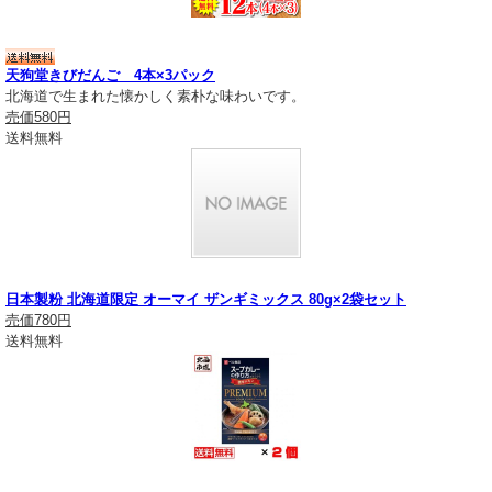
天狗堂きびだんご 4本×3パック
北海道で生まれた懐かしく素朴な味わいです。
売価
580円
送料無料
日本製粉 北海道限定 オーマイ ザンギミックス 80g×2袋セット
売価
780円
送料無料