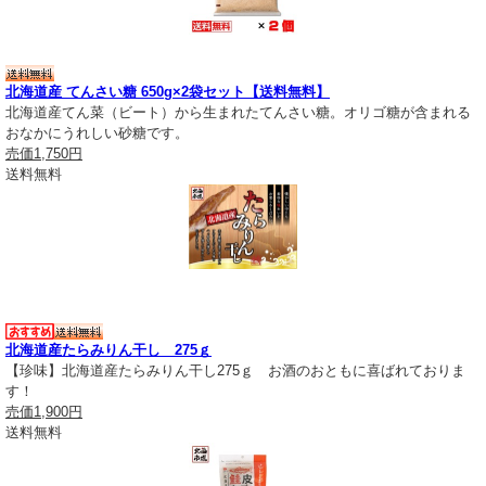
北海道産 てんさい糖 650g×2袋セット【送料無料】
北海道産てん菜（ビート）から生まれたてんさい糖。オリゴ糖が含まれる
おなかにうれしい砂糖です。
売価
1,750円
送料無料
北海道産たらみりん干し 275ｇ
【珍味】北海道産たらみりん干し275ｇ お酒のおともに喜ばれておりま
す！
売価
1,900円
送料無料