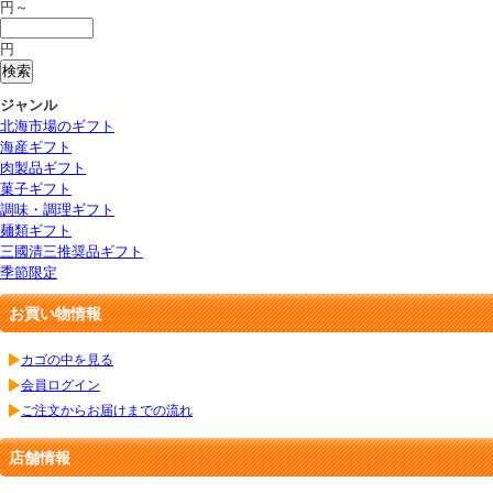
円～
円
ジャンル
北海市場のギフト
海産ギフト
肉製品ギフト
菓子ギフト
調味・調理ギフト
麺類ギフト
三國清三推奨品ギフト
季節限定
お買い物情報
カゴの中を見る
会員ログイン
ご注文からお届けまでの流れ
店舗情報