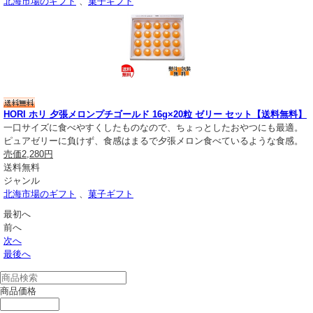
北海市場のギフト
、
菓子ギフト
HORI ホリ 夕張メロンプチゴールド 16g×20粒 ゼリー セット【送料無料】
一口サイズに食べやすくしたものなので、ちょっとしたおやつにも最適。
ピュアゼリーに負けず、食感はまるで夕張メロン食べているような食感。
売価
2,280円
送料無料
ジャンル
北海市場のギフト
、
菓子ギフト
最初へ
前へ
次へ
最後へ
商品価格