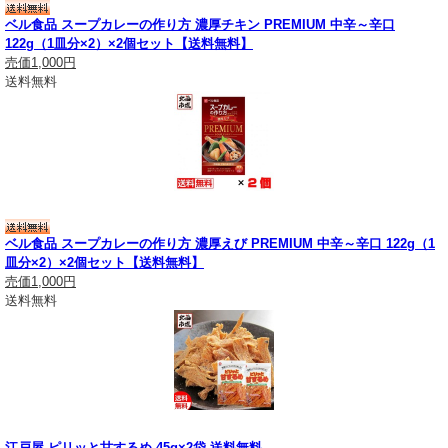
ベル食品 スープカレーの作り方 濃厚チキン PREMIUM 中辛～辛口
122g（1皿分×2）×2個セット【送料無料】
売価
1,000円
送料無料
ベル食品 スープカレーの作り方 濃厚えび PREMIUM 中辛～辛口 122g（1
皿分×2）×2個セット【送料無料】
売価
1,000円
送料無料
江戸屋 ピリッと甘するめ 45g×2袋 送料無料