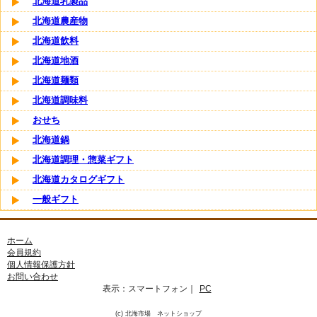
北海道乳製品
北海道農産物
北海道飲料
北海道地酒
北海道麺類
北海道調味料
おせち
北海道鍋
北海道調理・惣菜ギフト
北海道カタログギフト
一般ギフト
ホーム
会員規約
個人情報保護方針
お問い合わせ
表示：
スマートフォン
｜
PC
(c) 北海市場 ネットショップ