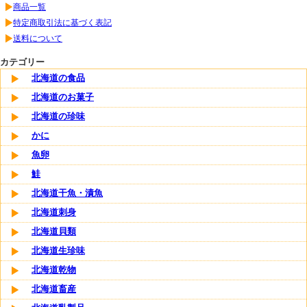
商品一覧
特定商取引法に基づく表記
送料について
カテゴリー
北海道の食品
北海道のお菓子
北海道の珍味
かに
魚卵
鮭
北海道干魚・漬魚
北海道刺身
北海道貝類
北海道生珍味
北海道乾物
北海道畜産