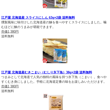
江戸屋 北海道産 スライスにしん 63g×2袋 送料無料
燻製風味に味付けした北海道産の鰊を食べやすくスライスにしました。噛
むほどに鰊のうまみが堪能できます。
売価
1,380円
送料無料
江戸屋 北海道産むきこまい（むしり氷下魚）38g×2袋 送料無料
つまみとして北海道で人気の独特の風味を持つ氷下魚（こまい）。食べや
すくむき身にしました。手軽に北海道定番の味をお楽しみいただけます。
売価
1,380円
送料無料