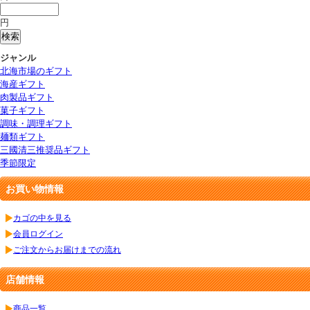
円
ジャンル
北海市場のギフト
海産ギフト
肉製品ギフト
菓子ギフト
調味・調理ギフト
麺類ギフト
三國清三推奨品ギフト
季節限定
お買い物情報
カゴの中を見る
会員ログイン
ご注文からお届けまでの流れ
店舗情報
商品一覧