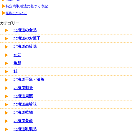
特定商取引法に基づく表記
送料について
カテゴリー
北海道の食品
北海道のお菓子
北海道の珍味
かに
魚卵
鮭
北海道干魚・漬魚
北海道刺身
北海道貝類
北海道生珍味
北海道乾物
北海道畜産
北海道乳製品