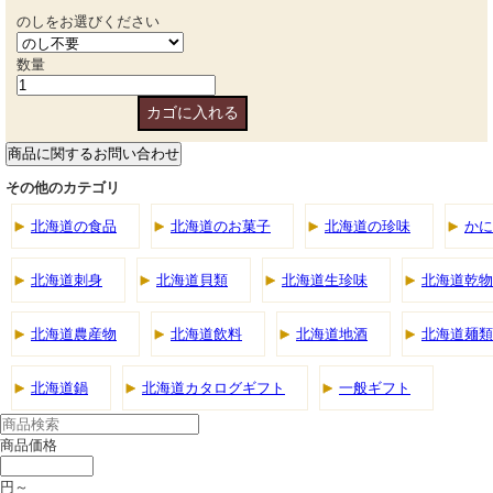
のしをお選びください
数量
その他のカテゴリ
北海道の食品
北海道のお菓子
北海道の珍味
かに
北海道刺身
北海道貝類
北海道生珍味
北海道乾物
北海道農産物
北海道飲料
北海道地酒
北海道麺類
北海道鍋
北海道カタログギフト
一般ギフト
商品価格
円～