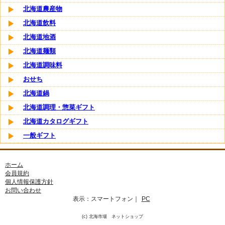
北海道農産物
北海道飲料
北海道地酒
北海道麺類
北海道調味料
おせち
北海道鍋
北海道調理・惣菜ギフト
北海道カタログギフト
一般ギフト
ホーム
会員規約
個人情報保護方針
お問い合わせ
表示：
スマートフォン
｜
PC
(c) 北海市場 ネットショップ