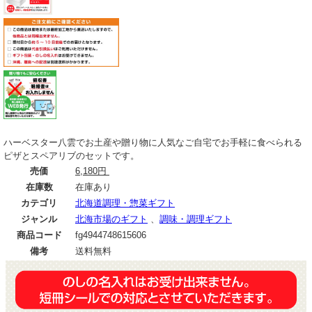
ハーベスター八雲でお土産や贈り物に人気なご自宅でお手軽に食べられる
ピザとスペアリブのセットです。
売価
6,180円
在庫数
在庫あり
カテゴリ
北海道調理・惣菜ギフト
ジャンル
北海市場のギフト
、
調味・調理ギフト
商品コード
fg4944748615606
備考
送料無料