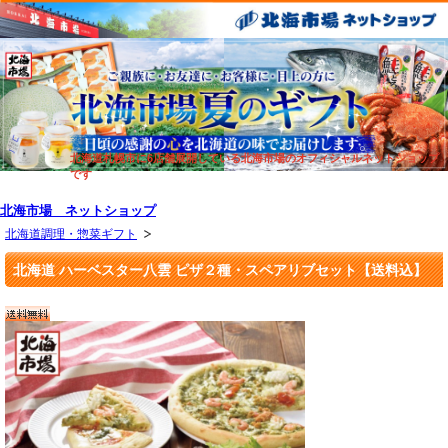
北海道札幌市に6店舗展開している北海市場のオフィシャルネットショップ
です
北海市場 ネットショップ
北海道調理・惣菜ギフト
北海道 ハーベスター八雲 ピザ２種・スペアリブセット【送料込】