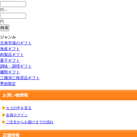
円～
円
ジャンル
北海市場のギフト
海産ギフト
肉製品ギフト
菓子ギフト
調味・調理ギフト
麺類ギフト
三國清三推奨品ギフト
季節限定
お買い物情報
カゴの中を見る
会員ログイン
ご注文からお届けまでの流れ
店舗情報