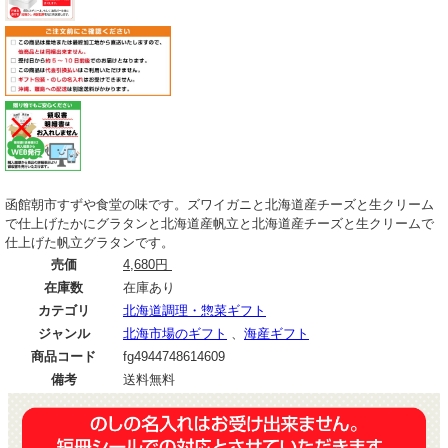
函館朝市すずや食堂の味です。ズワイガニと北海道産チーズと生クリーム
で仕上げたかにグラタンと北海道産帆立と北海道産チーズと生クリームで
仕上げた帆立グラタンです。
売価
4,680円
在庫数
在庫あり
カテゴリ
北海道調理・惣菜ギフト
ジャンル
北海市場のギフト
、
海産ギフト
商品コード
fg4944748614609
備考
送料無料