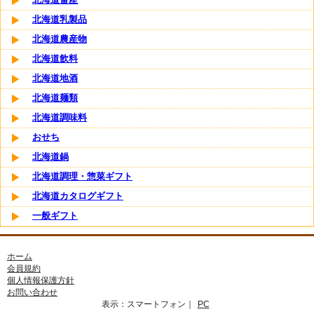
北海道乳製品
北海道農産物
北海道飲料
北海道地酒
北海道麺類
北海道調味料
おせち
北海道鍋
北海道調理・惣菜ギフト
北海道カタログギフト
一般ギフト
ホーム
会員規約
個人情報保護方針
お問い合わせ
表示：
スマートフォン
｜
PC