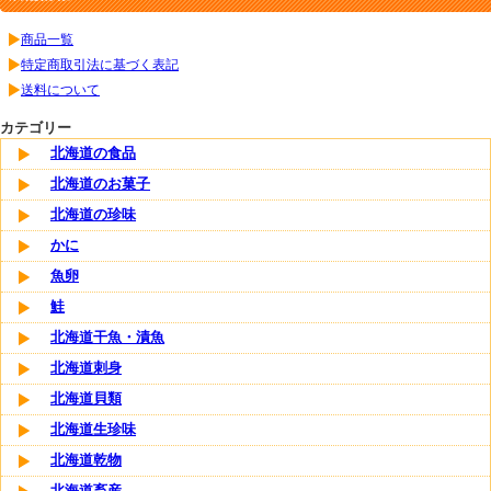
商品一覧
特定商取引法に基づく表記
送料について
カテゴリー
北海道の食品
北海道のお菓子
北海道の珍味
かに
魚卵
鮭
北海道干魚・漬魚
北海道刺身
北海道貝類
北海道生珍味
北海道乾物
北海道畜産