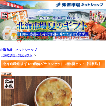
北海道札幌市に6店舗展開している北海市場のオフィシャルネットショップ
です
北海市場 ネットショップ
北海道調理・惣菜ギフト
北海道函館 すずやの海鮮グラタンセット 2種4個セット【送料込】