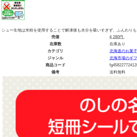
シュー生地は米粉を使用することで解凍後も水分を吸いすぎず、ふんわりも
売価
4,280円
在庫数
在庫あり
カテゴリ
北海道のお菓
ジャンル
北海市場のギ
商品コード
fg45822772412
備考
送料無料