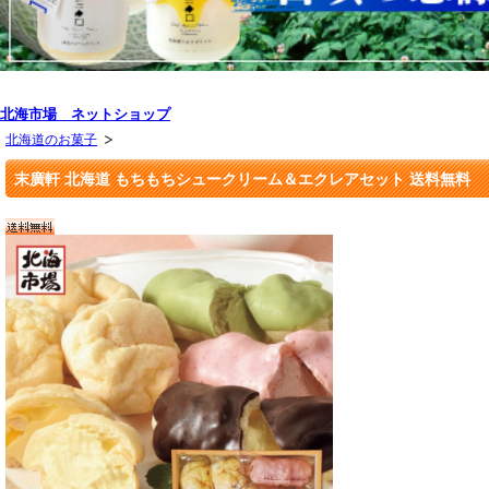
北海市場 ネットショップ
北海道のお菓子
末廣軒 北海道 もちもちシュークリーム＆エクレアセット 送料無料