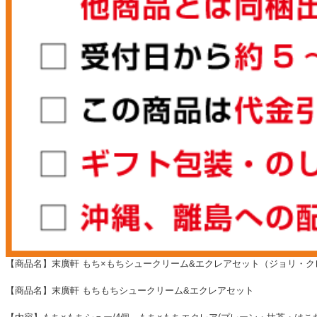
【商品名】末廣軒 もち×もちシュークリーム&エクレアセット（ジョリ・ク
【商品名】末廣軒 もちもちシュークリーム&エクレアセット