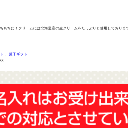
ちもちに！クリームには北海道産の生クリームをたっぷりと使用しておりま
子
フト
、
菓子ギフト
88