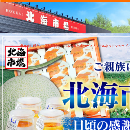
北海道札幌市に6店舗展開している北海市場のオフィシャルネットショップ