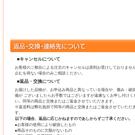
■キャンセルについて
お客様のご都合による注文のキャンセルは原則お受けしておりませ
止むを得ない場合のみご相談ください。
■返品・交換について
お届けした品物が、お申込み商品と異なっている場合や、傷み・破
備が ございましたらお手数ではございますが遠慮なくお申し付けく
い。同等の商品と交換またはご返金させていただきます。
※返送料は弊社負担で同等の商品と交換またはご返金させていただ
す。
以下の場合、返品に応じかねますのであしからずご了承ください。
●お客様の使用により破損したもの
●商品そのものに欠陥がないもの