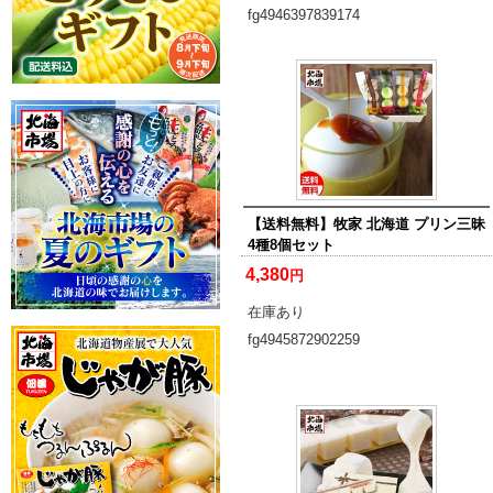
fg4946397839174
【送料無料】牧家 北海道 プリン三昧
4種8個セット
4,380
円
在庫あり
fg4945872902259