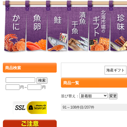
商品検索
海産ギフト
商品一覧
円～
円
並び替え：
91～108件目/207件