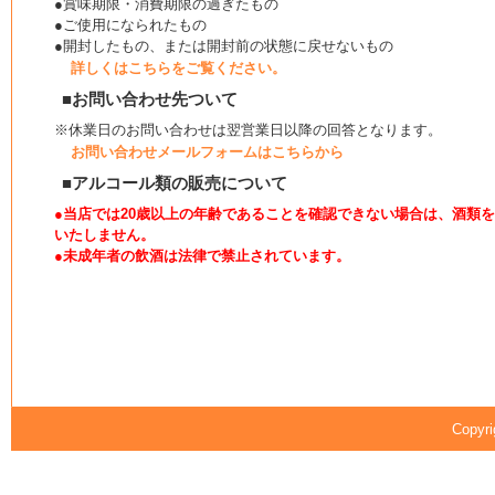
●賞味期限・消費期限の過ぎたもの
●ご使用になられたもの
●開封したもの、または開封前の状態に戻せないもの
詳しくはこちらをご覧ください。
■お問い合わせ先ついて
※休業日のお問い合わせは翌営業日以降の回答となります。
お問い合わせメールフォームはこちらから
■アルコール類の販売について
●当店では20歳以上の年齢であることを確認できない場合は、酒類
いたしません。
●未成年者の飲酒は法律で禁止されています。
Copyri