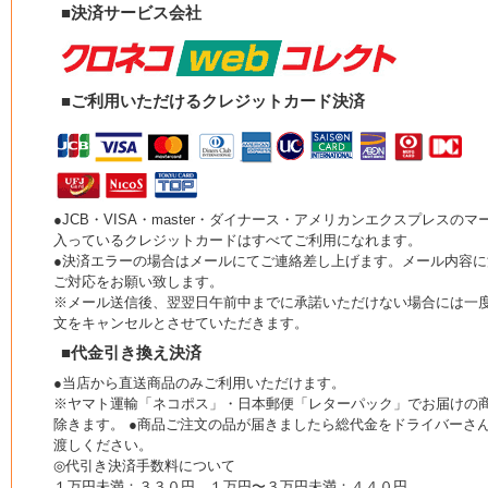
■決済サービス会社
■ご利用いただけるクレジットカード決済
●JCB・VISA・master・ダイナース・アメリカンエクスプレスのマ
入っているクレジットカードはすべてご利用になれます。
●決済エラーの場合はメールにてご連絡差し上げます。メール内容に
ご対応をお願い致します。
※メール送信後、翌翌日午前中までに承諾いただけない場合には一
文をキャンセルとさせていただきます。
■代金引き換え決済
●当店から直送商品のみご利用いただけます。
※ヤマト運輸「ネコポス」・日本郵便「レターパック」でお届けの
除きます。 ●商品ご注文の品が届きましたら総代金をドライバーさ
渡しください。
◎代引き決済手数料について
１万円未満：３３０円 １万円〜３万円未満：４４０円