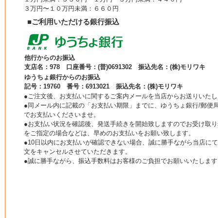
３万円〜１０万円未満：６６０円
■ご利用いただける銀行振込
他行からのお振込
支店名：978 口座番号：(普)0691302 振込先名：(株)モリワキ
ゆうちょ銀行からのお振込
記号：19760 番号：6913021 振込先名：(株)モリワキ
●ご注文後、お支払いに関するご案内メールを当店からお送りいたし
●同メール内に記載の「お支払い期限」までに、ゆうちょ銀行/郵便局
でお支払いくださいませ。
●お支払い状況を確認後、発送手続きを開始致しますのでお受け取り
をご指定の場合などは、早めのお支払いをお願い致します。
●10日以内にお支払いが確認できない場合、誠に勝手ながら当店に
文をキャンセルさせていただきます。
●誠に勝手ながら、振込手数料はお客様のご負担でお願いいたします