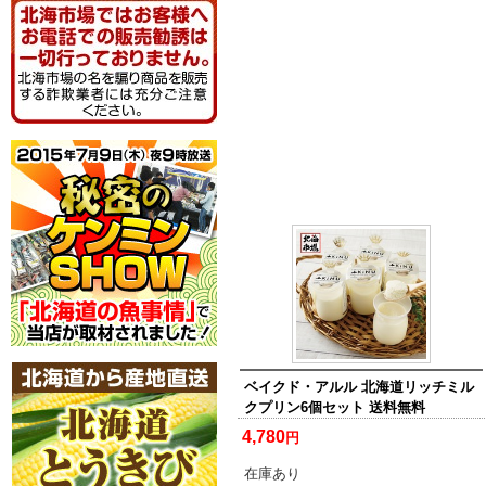
ベイクド・アルル 北海道リッチミル
クプリン6個セット 送料無料
4,780
円
在庫あり