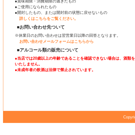
●賞味期限・消費期限の過ぎたもの
●ご使用になられたもの
●開封したもの、または開封前の状態に戻せないもの
詳しくはこちらをご覧ください。
■お問い合わせ先ついて
※休業日のお問い合わせは翌営業日以降の回答となります。
お問い合わせメールフォームはこちらから
■アルコール類の販売について
●当店では20歳以上の年齢であることを確認できない場合は、酒類
いたしません。
●未成年者の飲酒は法律で禁止されています。
Copyri