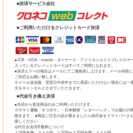
■決済サービス会社
■ご利用いただけるクレジットカード決済
●JCB・VISA・master・ダイナース・アメリカンエクスプレスのマ
入っているクレジットカードはすべてご利用になれます。
●決済エラーの場合はメールにてご連絡差し上げます。メール内容に
ご対応をお願い致します。
※メール送信後、翌翌日午前中までに承諾いただけない場合には一
文をキャンセルとさせていただきます。
■代金引き換え決済
●当店から直送商品のみご利用いただけます。
※ヤマト運輸「ネコポス」・日本郵便「レターパック」でお届けの
除きます。 ●商品ご注文の品が届きましたら総代金をドライバーさ
渡しください。
◎代引き決済手数料について
１万円未満：３３０円 １万円〜３万円未満：４４０円