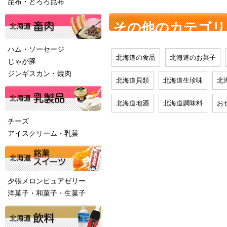
昆布・とろろ昆布
その他のカテゴリ
ハム・ソーセージ
北海道の食品
北海道のお菓子
じゃが豚
ジンギスカン・焼肉
北海道貝類
北海道生珍味
北
北海道地酒
北海道調味料
お
チーズ
アイスクリーム・乳菓
夕張メロンピュアゼリー
洋菓子・和菓子・生菓子