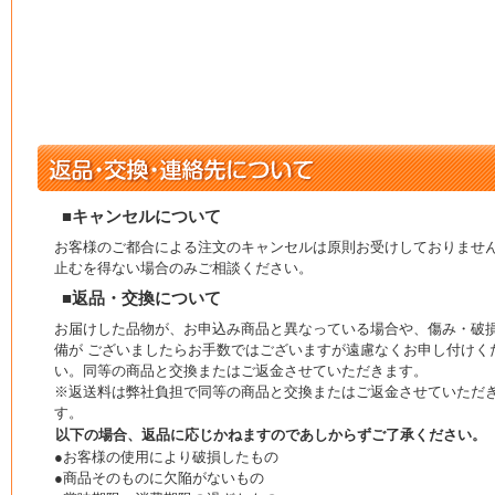
■キャンセルについて
お客様のご都合による注文のキャンセルは原則お受けしておりませ
止むを得ない場合のみご相談ください。
■返品・交換について
お届けした品物が、お申込み商品と異なっている場合や、傷み・破
備が ございましたらお手数ではございますが遠慮なくお申し付けく
い。同等の商品と交換またはご返金させていただきます。
※返送料は弊社負担で同等の商品と交換またはご返金させていただ
す。
以下の場合、返品に応じかねますのであしからずご了承ください。
●お客様の使用により破損したもの
●商品そのものに欠陥がないもの