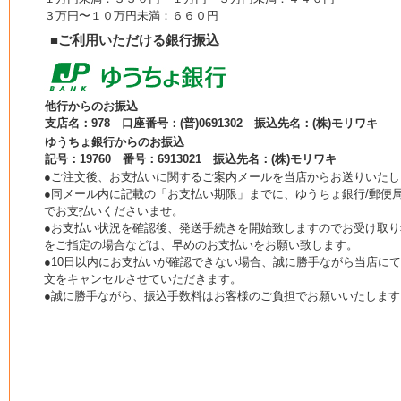
３万円〜１０万円未満：６６０円
■ご利用いただける銀行振込
他行からのお振込
支店名：978 口座番号：(普)0691302 振込先名：(株)モリワキ
ゆうちょ銀行からのお振込
記号：19760 番号：6913021 振込先名：(株)モリワキ
●ご注文後、お支払いに関するご案内メールを当店からお送りいたし
●同メール内に記載の「お支払い期限」までに、ゆうちょ銀行/郵便局
でお支払いくださいませ。
●お支払い状況を確認後、発送手続きを開始致しますのでお受け取り
をご指定の場合などは、早めのお支払いをお願い致します。
●10日以内にお支払いが確認できない場合、誠に勝手ながら当店に
文をキャンセルさせていただきます。
●誠に勝手ながら、振込手数料はお客様のご負担でお願いいたします