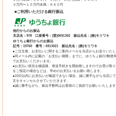
３万円〜１０万円未満：６６０円
■ご利用いただける銀行振込
他行からのお振込
支店名：978 口座番号：(普)0691302 振込先名：(株)モリワキ
ゆうちょ銀行からのお振込
記号：19760 番号：6913021 振込先名：(株)モリワキ
●ご注文後、お支払いに関するご案内メールを当店からお送りいたし
●同メール内に記載の「お支払い期限」までに、ゆうちょ銀行/郵便局
でお支払いくださいませ。
●お支払い状況を確認後、発送手続きを開始致しますのでお受け取り
をご指定の場合などは、早めのお支払いをお願い致します。
●10日以内にお支払いが確認できない場合、誠に勝手ながら当店に
文をキャンセルさせていただきます。
●誠に勝手ながら、振込手数料はお客様のご負担でお願いいたします