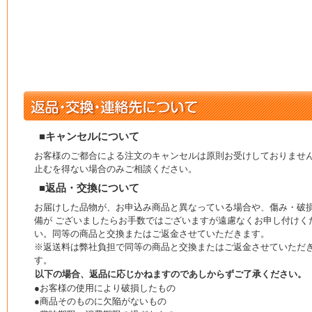
■キャンセルについて
お客様のご都合による注文のキャンセルは原則お受けしておりませ
止むを得ない場合のみご相談ください。
■返品・交換について
お届けした品物が、お申込み商品と異なっている場合や、傷み・破
備が ございましたらお手数ではございますが遠慮なくお申し付けく
い。同等の商品と交換またはご返金させていただきます。
※返送料は弊社負担で同等の商品と交換またはご返金させていただ
す。
以下の場合、返品に応じかねますのであしからずご了承ください。
●お客様の使用により破損したもの
●商品そのものに欠陥がないもの