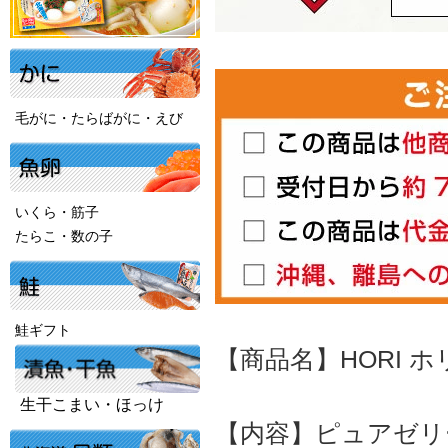
毛がに・たらばがに・えび
いくら・筋子
たらこ・数の子
鮭ギフト
【商品名】HORI 
生干こまい・ほっけ
【内容】ピュアゼリー/