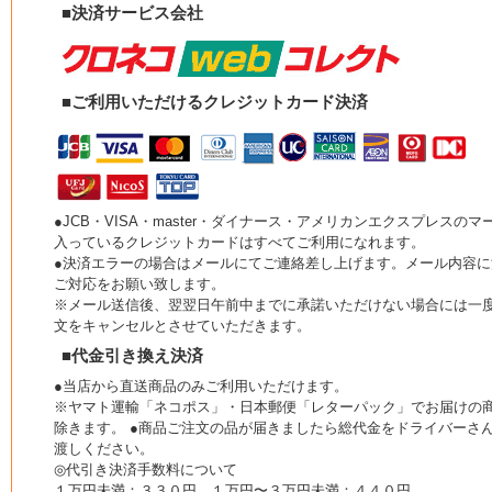
■決済サービス会社
■ご利用いただけるクレジットカード決済
●JCB・VISA・master・ダイナース・アメリカンエクスプレスのマ
入っているクレジットカードはすべてご利用になれます。
●決済エラーの場合はメールにてご連絡差し上げます。メール内容に
ご対応をお願い致します。
※メール送信後、翌翌日午前中までに承諾いただけない場合には一
文をキャンセルとさせていただきます。
■代金引き換え決済
●当店から直送商品のみご利用いただけます。
※ヤマト運輸「ネコポス」・日本郵便「レターパック」でお届けの
除きます。 ●商品ご注文の品が届きましたら総代金をドライバーさ
渡しください。
◎代引き決済手数料について
１万円未満：３３０円 １万円〜３万円未満：４４０円