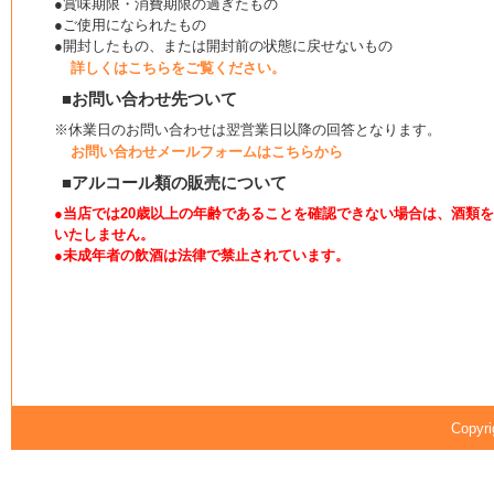
●賞味期限・消費期限の過ぎたもの
●ご使用になられたもの
●開封したもの、または開封前の状態に戻せないもの
詳しくはこちらをご覧ください。
■お問い合わせ先ついて
※休業日のお問い合わせは翌営業日以降の回答となります。
お問い合わせメールフォームはこちらから
■アルコール類の販売について
●当店では20歳以上の年齢であることを確認できない場合は、酒類
いたしません。
●未成年者の飲酒は法律で禁止されています。
Copyri