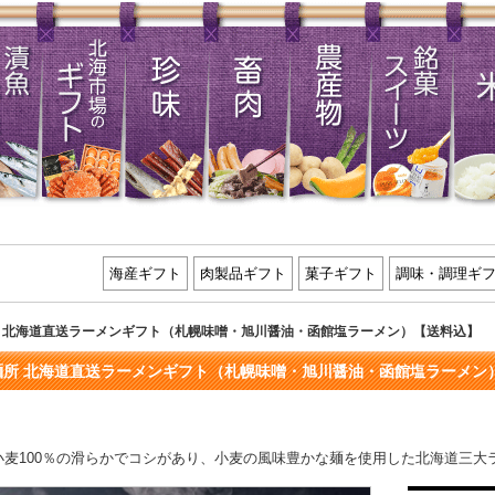
海産ギフト
肉製品ギフト
菓子ギフト
調味・調理ギ
 北海道直送ラーメンギフト（札幌味噌・旭川醤油・函館塩ラーメン）【送料込】
麺所 北海道直送ラーメンギフト（札幌味噌・旭川醤油・函館塩ラーメン
小麦100％の滑らかでコシがあり、小麦の風味豊かな麺を使用した北海道三大