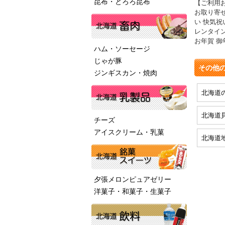
昆布・とろろ昆布
【ご利用
お取り寄せ
い 快気祝
レンタイン
お年賀 御
ハム・ソーセージ
じゃが豚
その他
ジンギスカン・焼肉
北海道
北海道
チーズ
アイスクリーム・乳菓
北海道
夕張メロンピュアゼリー
洋菓子・和菓子・生菓子