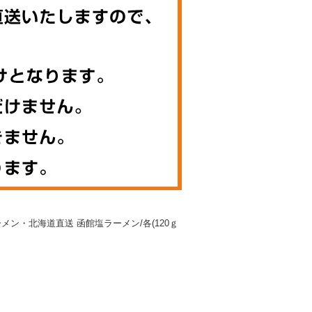
ーメン・北海道直送 函館塩ラーメン/各(120ｇ