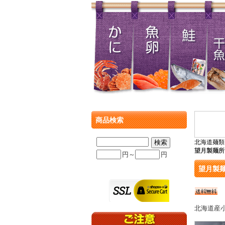
商品検索
北海道麺類
望月製麺所
円～
円
望月製
北海道産