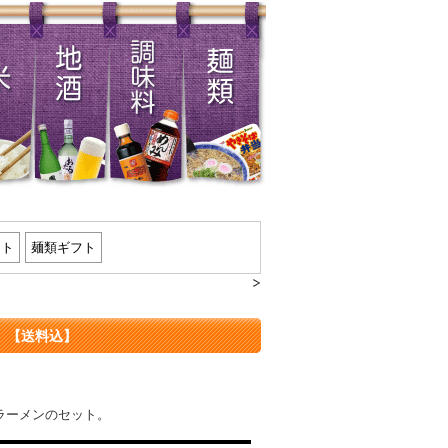
フト
麺類ギフト
）【送料込】
ラーメンのセット。