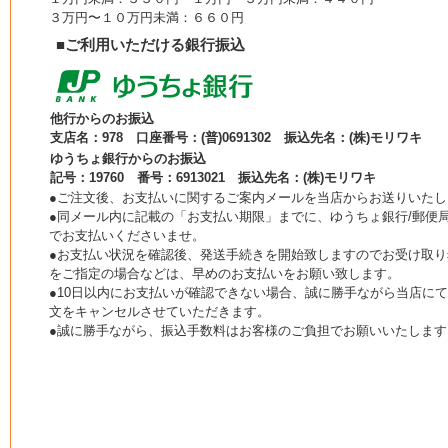
３万円〜１０万円未満：６６０円
■ご利用いただける銀行振込
他行からのお振込
支店名：978 口座番号：(普)0691302 振込先名：(株)モリワキ
ゆうちょ銀行からのお振込
記号：19760 番号：6913021 振込先名：(株)モリワキ
●ご注文後、お支払いに関するご案内メールを当店からお送りいたし
●同メール内に記載の「お支払い期限」までに、ゆうちょ銀行/郵便局
でお支払いくださいませ。
●お支払い状況を確認後、発送手続きを開始致しますのでお受け取り
をご指定の場合などは、早めのお支払いをお願い致します。
●10日以内にお支払いが確認できない場合、誠に勝手ながら当店に
文をキャンセルさせていただきます。
●誠に勝手ながら、振込手数料はお客様のご負担でお願いいたします