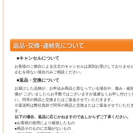
■キャンセルについて
お客様のご都合による注文のキャンセルは原則お受けしておりませ
止むを得ない場合のみご相談ください。
■返品・交換について
お届けした品物が、お申込み商品と異なっている場合や、傷み・破
備が ございましたらお手数ではございますが遠慮なくお申し付けく
い。同等の商品と交換またはご返金させていただきます。
※返送料は弊社負担で同等の商品と交換またはご返金させていただ
す。
以下の場合、返品に応じかねますのであしからずご了承ください。
●お客様の使用により破損したもの
●商品そのものに欠陥がないもの