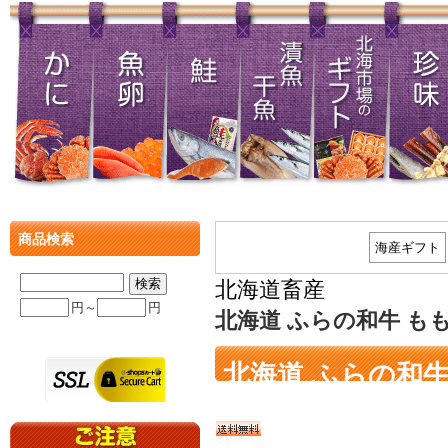
商品検索
海産ギフト
北海道畜産
円～
円
北海道 ふらの和牛 もも
北海道 ふらの和牛