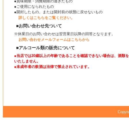
●賞味期限・消費期限の過ぎたもの
●ご使用になられたもの
●開封したもの、または開封前の状態に戻せないもの
詳しくはこちらをご覧ください。
■お問い合わせ先ついて
※休業日のお問い合わせは翌営業日以降の回答となります。
お問い合わせメールフォームはこちらから
■アルコール類の販売について
●当店では20歳以上の年齢であることを確認できない場合は、酒類
いたしません。
●未成年者の飲酒は法律で禁止されています。
Copyri