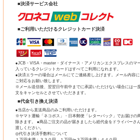
■決済サービス会社
■ご利用いただけるクレジットカード決済
●JCB・VISA・master・ダイナース・アメリカンエクスプレスのマ
入っているクレジットカードはすべてご利用になれます。
●決済エラーの場合はメールにてご連絡差し上げます。メール内容に
ご対応をお願い致します。
※メール送信後、翌翌日午前中までに承諾いただけない場合には一
文をキャンセルとさせていただきます。
■代金引き換え決済
●当店から直送商品のみご利用いただけます。
※ヤマト運輸「ネコポス」・日本郵便「レターパック」でお届けの
除きます。 ●商品ご注文の品が届きましたら総代金をドライバーさ
渡しください。
◎代引き決済手数料について
１万円未満：３３０円 １万円〜３万円未満：４４０円