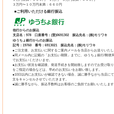
３万円〜１０万円未満：６６０円
■ご利用いただける銀行振込
他行からのお振込
支店名：978 口座番号：(普)0691302 振込先名：(株)モリワキ
ゆうちょ銀行からのお振込
記号：19760 番号：6913021 振込先名：(株)モリワキ
●ご注文後、お支払いに関するご案内メールを当店からお送りいたし
●同メール内に記載の「お支払い期限」までに、ゆうちょ銀行/郵便局
でお支払いくださいませ。
●お支払い状況を確認後、発送手続きを開始致しますのでお受け取り
をご指定の場合などは、早めのお支払いをお願い致します。
●10日以内にお支払いが確認できない場合、誠に勝手ながら当店に
文をキャンセルさせていただきます。
●誠に勝手ながら、振込手数料はお客様のご負担でお願いいたします