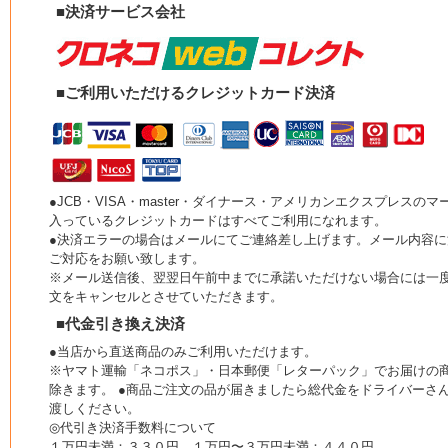
■決済サービス会社
■ご利用いただけるクレジットカード決済
●JCB・VISA・master・ダイナース・アメリカンエクスプレスのマ
入っているクレジットカードはすべてご利用になれます。
●決済エラーの場合はメールにてご連絡差し上げます。メール内容に
ご対応をお願い致します。
※メール送信後、翌翌日午前中までに承諾いただけない場合には一
文をキャンセルとさせていただきます。
■代金引き換え決済
●当店から直送商品のみご利用いただけます。
※ヤマト運輸「ネコポス」・日本郵便「レターパック」でお届けの
除きます。 ●商品ご注文の品が届きましたら総代金をドライバーさ
渡しください。
◎代引き決済手数料について
１万円未満：３３０円 １万円〜３万円未満：４４０円