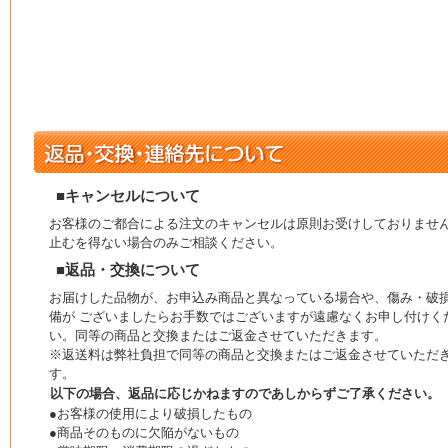
■キャンセルについて
お客様のご都合による注文のキャンセルは原則お受けしておりませ
止むを得ない場合のみご相談ください。
■返品・交換について
お届けした品物が、お申込み商品と異なっている場合や、傷み・破
備が ございましたらお手数ではございますが遠慮なくお申し付けく
い。同等の商品と交換またはご返金させていただきます。
※返送料は弊社負担で同等の商品と交換またはご返金させていただ
す。
以下の場合、返品に応じかねますのであしからずご了承ください。
●お客様の使用により破損したもの
●商品そのものに欠陥がないもの