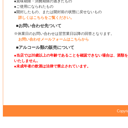
●賞味期限・消費期限の過ぎたもの
●ご使用になられたもの
●開封したもの、または開封前の状態に戻せないもの
詳しくはこちらをご覧ください。
■お問い合わせ先ついて
※休業日のお問い合わせは翌営業日以降の回答となります。
お問い合わせメールフォームはこちらから
■アルコール類の販売について
●当店では20歳以上の年齢であることを確認できない場合は、酒類
いたしません。
●未成年者の飲酒は法律で禁止されています。
Copyri