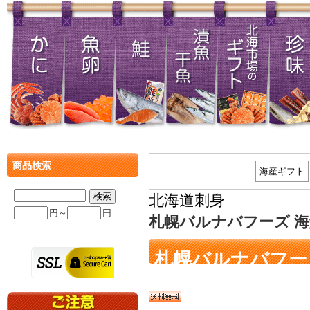
商品検索
海産ギフト
北海道刺身
円～
円
札幌バルナバフーズ 
札幌バルナバフー