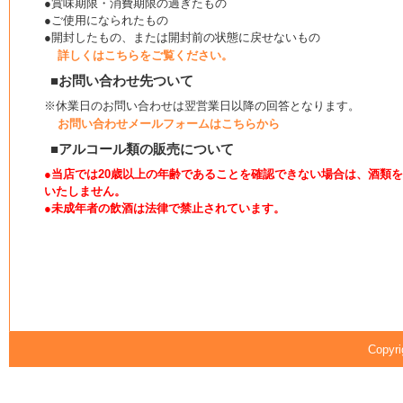
●賞味期限・消費期限の過ぎたもの
●ご使用になられたもの
●開封したもの、または開封前の状態に戻せないもの
詳しくはこちらをご覧ください。
■お問い合わせ先ついて
※休業日のお問い合わせは翌営業日以降の回答となります。
お問い合わせメールフォームはこちらから
■アルコール類の販売について
●当店では20歳以上の年齢であることを確認できない場合は、酒類
いたしません。
●未成年者の飲酒は法律で禁止されています。
Copyri