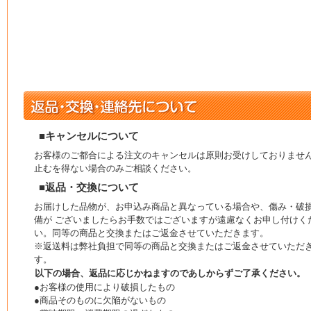
■キャンセルについて
お客様のご都合による注文のキャンセルは原則お受けしておりませ
止むを得ない場合のみご相談ください。
■返品・交換について
お届けした品物が、お申込み商品と異なっている場合や、傷み・破
備が ございましたらお手数ではございますが遠慮なくお申し付けく
い。同等の商品と交換またはご返金させていただきます。
※返送料は弊社負担で同等の商品と交換またはご返金させていただ
す。
以下の場合、返品に応じかねますのであしからずご了承ください。
●お客様の使用により破損したもの
●商品そのものに欠陥がないもの