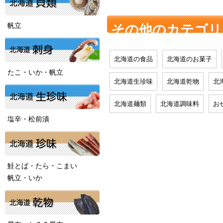
帆立
その他のカテゴリ
北海道の食品
北海道のお菓子
たこ・いか・帆立
北海道生珍味
北海道乾物
北
北海道麺類
北海道調味料
お
塩辛・松前漬
鮭とば・たら・こまい
帆立・いか