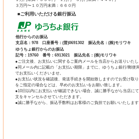
３万円〜１０万円未満：６６０円
■ご利用いただける銀行振込
他行からのお振込
支店名：978 口座番号：(普)0691302 振込先名：(株)モリワキ
ゆうちょ銀行からのお振込
記号：19760 番号：6913021 振込先名：(株)モリワキ
●ご注文後、お支払いに関するご案内メールを当店からお送りいたし
●同メール内に記載の「お支払い期限」までに、ゆうちょ銀行/郵便局
でお支払いくださいませ。
●お支払い状況を確認後、発送手続きを開始致しますのでお受け取り
をご指定の場合などは、早めのお支払いをお願い致します。
●10日以内にお支払いが確認できない場合、誠に勝手ながら当店に
文をキャンセルさせていただきます。
●誠に勝手ながら、振込手数料はお客様のご負担でお願いいたします