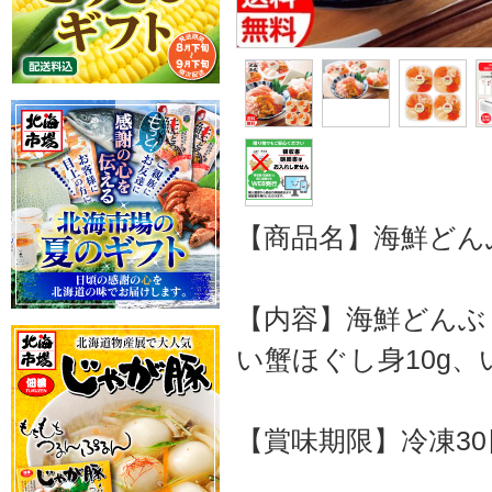
【商品名】海鮮どん
【内容】海鮮どんぶ
い蟹ほぐし身10g、い
【賞味期限】冷凍30