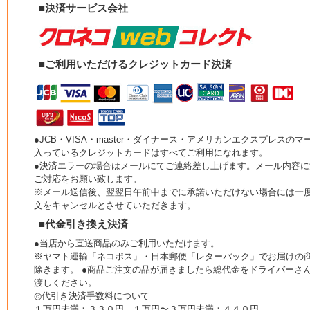
■決済サービス会社
■ご利用いただけるクレジットカード決済
●JCB・VISA・master・ダイナース・アメリカンエクスプレスのマ
入っているクレジットカードはすべてご利用になれます。
●決済エラーの場合はメールにてご連絡差し上げます。メール内容に
ご対応をお願い致します。
※メール送信後、翌翌日午前中までに承諾いただけない場合には一
文をキャンセルとさせていただきます。
■代金引き換え決済
●当店から直送商品のみご利用いただけます。
※ヤマト運輸「ネコポス」・日本郵便「レターパック」でお届けの
除きます。 ●商品ご注文の品が届きましたら総代金をドライバーさ
渡しください。
◎代引き決済手数料について
１万円未満：３３０円 １万円〜３万円未満：４４０円