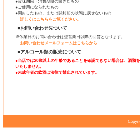
●賞味期限・消費期限の過ぎたもの
●ご使用になられたもの
●開封したもの、または開封前の状態に戻せないもの
詳しくはこちらをご覧ください。
■お問い合わせ先ついて
※休業日のお問い合わせは翌営業日以降の回答となります。
お問い合わせメールフォームはこちらから
■アルコール類の販売について
●当店では20歳以上の年齢であることを確認できない場合は、酒類
いたしません。
●未成年者の飲酒は法律で禁止されています。
Copyri