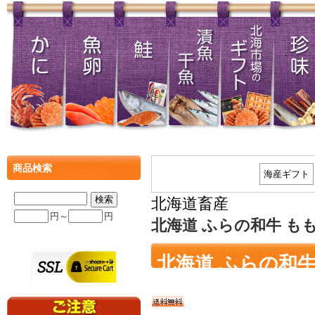
商品検索
海産ギフト
北海道畜産
円～
円
北海道 ふらの和牛 もも
北海道 ふらの和牛