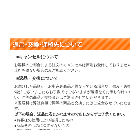
■キャンセルについて
お客様のご都合による注文のキャンセルは原則お受けしておりませ
止むを得ない場合のみご相談ください。
■返品・交換について
お届けした品物が、お申込み商品と異なっている場合や、傷み・破
備が ございましたらお手数ではございますが遠慮なくお申し付けく
い。同等の商品と交換またはご返金させていただきます。
※返送料は弊社負担で同等の商品と交換またはご返金させていただ
す。
以下の場合、返品に応じかねますのであしからずご了承ください。
●お客様の使用により破損したもの
●商品そのものに欠陥がないもの