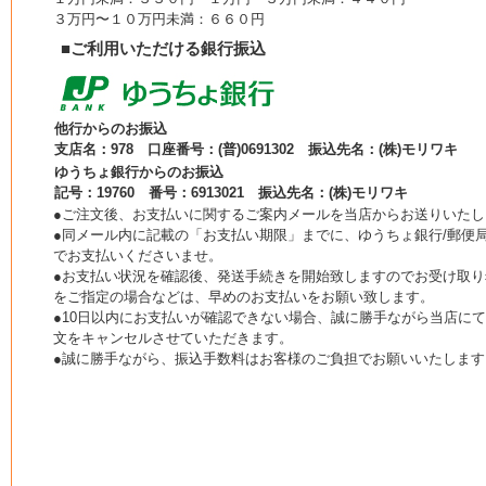
３万円〜１０万円未満：６６０円
■ご利用いただける銀行振込
他行からのお振込
支店名：978 口座番号：(普)0691302 振込先名：(株)モリワキ
ゆうちょ銀行からのお振込
記号：19760 番号：6913021 振込先名：(株)モリワキ
●ご注文後、お支払いに関するご案内メールを当店からお送りいたし
●同メール内に記載の「お支払い期限」までに、ゆうちょ銀行/郵便局
でお支払いくださいませ。
●お支払い状況を確認後、発送手続きを開始致しますのでお受け取り
をご指定の場合などは、早めのお支払いをお願い致します。
●10日以内にお支払いが確認できない場合、誠に勝手ながら当店に
文をキャンセルさせていただきます。
●誠に勝手ながら、振込手数料はお客様のご負担でお願いいたします