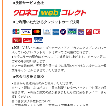
■決済サービス会社
■ご利用いただけるクレジットカード決済
●JCB・VISA・master・ダイナース・アメリカンエクスプレスのマ
入っているクレジットカードはすべてご利用になれます。
●決済エラーの場合はメールにてご連絡差し上げます。メール内容に
ご対応をお願い致します。
※メール送信後、翌翌日午前中までに承諾いただけない場合には一
文をキャンセルとさせていただきます。
■代金引き換え決済
●当店から直送商品のみご利用いただけます。
※ヤマト運輸「ネコポス」・日本郵便「レターパック」でお届けの
除きます。 ●商品ご注文の品が届きましたら総代金をドライバーさ
渡しください。
◎代引き決済手数料について
１万円未満：３３０円 １万円〜３万円未満：４４０円