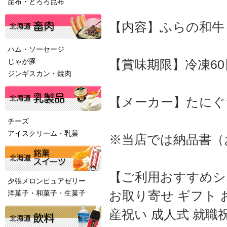
昆布・とろろ昆布
【内容】ふらの和牛も
ハム・ソーセージ
じゃが豚
【賞味期限】冷凍60
ジンギスカン・焼肉
【メーカー】たにぐ
チーズ
アイスクリーム・乳菓
※当店では納品書（
【ご利用おすすめシ
夕張メロンピュアゼリー
お取り寄せ ギフト 
洋菓子・和菓子・生菓子
産祝い 成人式 就職