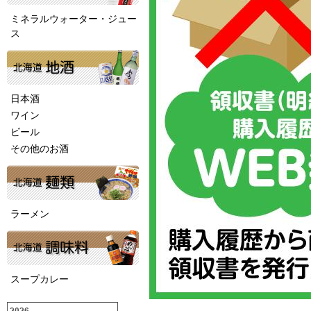
ミネラルウォーター・ジュー
ス
日本酒
ワイン
ビール
その他のお酒
ラーメン
スープカレー