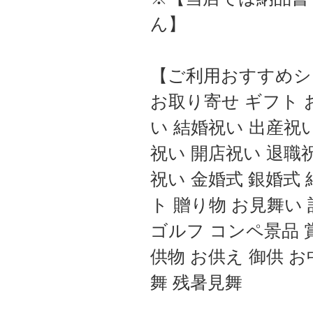
ん】
【ご利用おすすめシ
お取り寄せ ギフト 
い 結婚祝い 出産祝
祝い 開店祝い 退職
祝い 金婚式 銀婚式
ト 贈り物 お見舞い 
ゴルフ コンペ景品 賞
供物 お供え 御供 お
舞 残暑見舞