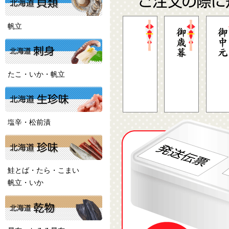
帆立
たこ・いか・帆立
塩辛・松前漬
鮭とば・たら・こまい
帆立・いか