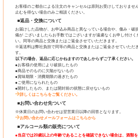
お客様のご都合による注文のキャンセルは原則お受けしておりませ
止むを得ない場合のみご相談ください。
■返品・交換について
お届けした品物が、お申込み商品と異なっている場合や、傷み・破
備が ございましたらお手数ではございますが遠慮なくお申し付けく
い。同等の商品と交換またはご返金させていただきます。
※返送料は弊社負担で同等の商品と交換またはご返金させていただ
す。
以下の場合、返品に応じかねますのであしからずご了承ください。
●お客様の使用により破損したもの
●商品そのものに欠陥がないもの
●賞味期限・消費期限の過ぎたもの
●ご使用になられたもの
●開封したもの、または開封前の状態に戻せないもの
詳しくはこちらをご覧ください。
■お問い合わせ先ついて
※休業日のお問い合わせは翌営業日以降の回答となります。
お問い合わせメールフォームはこちらから
■アルコール類の販売について
●当店では20歳以上の年齢であることを確認できない場合は、酒類