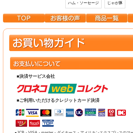
ハム・ソーセージ
じゃが豚
■決済サービス会社
■ご利用いただけるクレジットカード決済
●JCB・VISA・master・ダイナース・アメリカンエクスプレスのマ