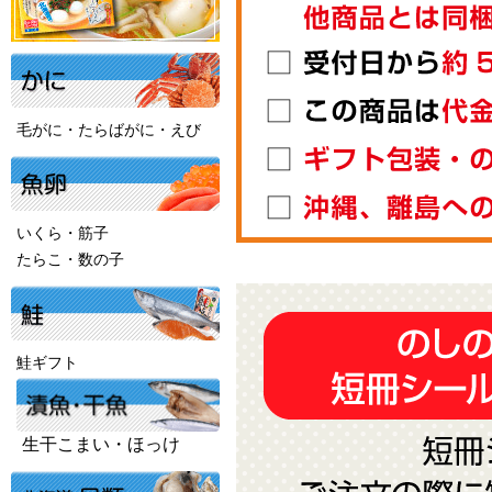
毛がに・たらばがに・えび
いくら・筋子
たらこ・数の子
鮭ギフト
生干こまい・ほっけ