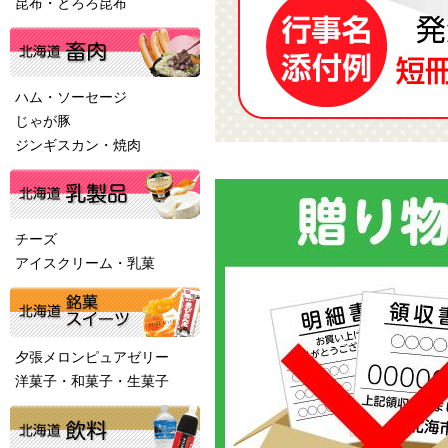
昆布・とろろ昆布
ハム・ソーセージ
じゃが豚
ジンギスカン・焼肉
チーズ
アイスクリーム・乳菓
夕張メロンピュアゼリー
洋菓子・和菓子・生菓子