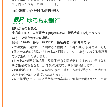
３万円〜１０万円未満：６６０円
■ご利用いただける銀行振込
他行からのお振込
支店名：978 口座番号：(普)0691302 振込先名：(株)モリワキ
ゆうちょ銀行からのお振込
記号：19760 番号：6913021 振込先名：(株)モリワキ
●ご注文後、お支払いに関するご案内メールを当店からお送りいたし
●同メール内に記載の「お支払い期限」までに、ゆうちょ銀行/郵便局
でお支払いくださいませ。
●お支払い状況を確認後、発送手続きを開始致しますのでお受け取り
をご指定の場合などは、早めのお支払いをお願い致します。
●10日以内にお支払いが確認できない場合、誠に勝手ながら当店に
文をキャンセルさせていただきます。
●誠に勝手ながら、振込手数料はお客様のご負担でお願いいたします