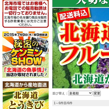
並び替え：
1～6件目/6件