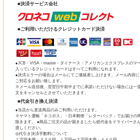
■決済サービス会社
■ご利用いただけるクレジットカード決済
●JCB・VISA・master・ダイナース・アメリカンエクスプレスのマ
入っているクレジットカードはすべてご利用になれます。
●決済エラーの場合はメールにてご連絡差し上げます。メール内容に
ご対応をお願い致します。
※メール送信後、翌翌日午前中までに承諾いただけない場合には一
文をキャンセルとさせていただきます。
■代金引き換え決済
●当店から直送商品のみご利用いただけます。
※ヤマト運輸「ネコポス」・日本郵便「レターパック」でお届けの
除きます。 ●商品ご注文の品が届きましたら総代金をドライバーさ
渡しください。
◎代引き決済手数料について
１万円未満：３３０円 １万円〜３万円未満：４４０円