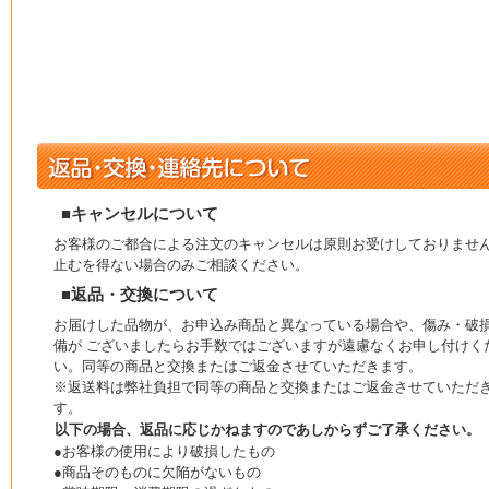
■キャンセルについて
お客様のご都合による注文のキャンセルは原則お受けしておりませ
止むを得ない場合のみご相談ください。
■返品・交換について
お届けした品物が、お申込み商品と異なっている場合や、傷み・破
備が ございましたらお手数ではございますが遠慮なくお申し付けく
い。同等の商品と交換またはご返金させていただきます。
※返送料は弊社負担で同等の商品と交換またはご返金させていただ
す。
以下の場合、返品に応じかねますのであしからずご了承ください。
●お客様の使用により破損したもの
●商品そのものに欠陥がないもの